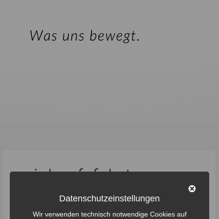
einkaufsfahrten
Datenschutzeinstellungen
Wir verwenden technisch notwendige Cookies auf
Förderverein