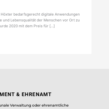
s Höxter bedarfsgerecht digitale Anwendungen
ge und Lebensqualität der Menschen vor Ort zu
urde 2020 mit dem Preis für […]
EMENT & EHRENAMT
unale Verwaltung oder ehrenamtliche