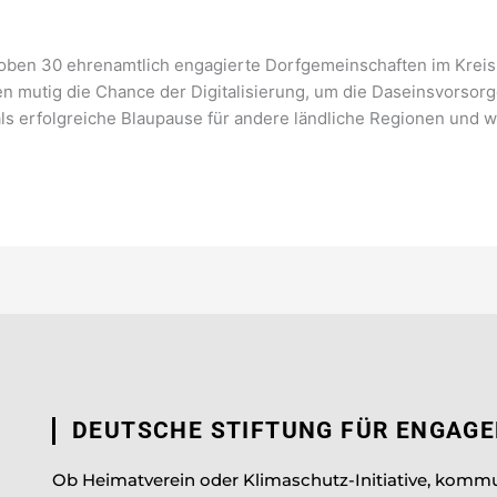
proben 30 ehrenamtlich engagierte Dorfgemeinschaften im Krei
en mutig die Chance der Digitalisierung, um die Daseinsvorsor
ls erfolgreiche Blaupause für andere ländliche Regionen und w
DEUTSCHE STIFTUNG FÜR ENGAG
Ob Heimatverein oder Klimaschutz-Initiative, komm