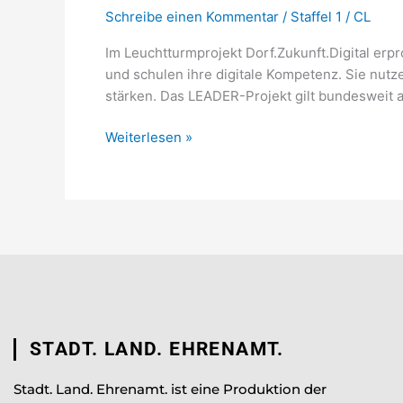
Schreibe einen Kommentar
/
Staffel 1
/
CL
Im Leuchtturmprojekt Dorf.Zukunft.Digital er
und schulen ihre digitale Kompetenz. Sie nutz
stärken. Das LEADER-Projekt gilt bundesweit a
Weiterlesen »
STADT. LAND. EHRENAMT.
Stadt. Land. Ehrenamt. ist eine Produktion der