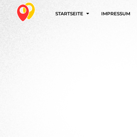
Zum
Inhalt
STARTSEITE
IMPRESSUM
springen