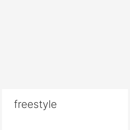
freestyle
Rollkollektiv