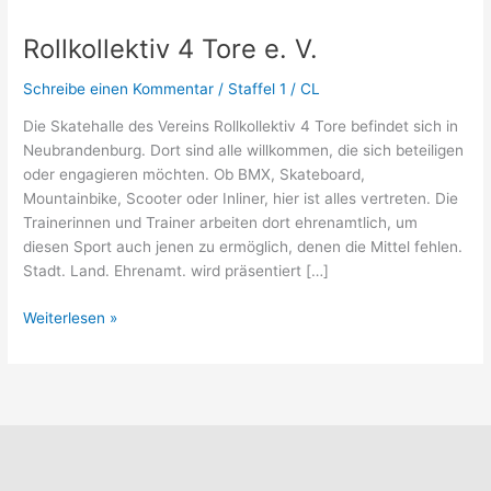
4
Rollkollektiv 4 Tore e. V.
Tore
e.
Schreibe einen Kommentar
/
Staffel 1
/
CL
V.
Die Skatehalle des Vereins Rollkollektiv 4 Tore befindet sich in
Neubrandenburg. Dort sind alle willkommen, die sich beteiligen
oder engagieren möchten. Ob BMX, Skateboard,
Mountainbike, Scooter oder Inliner, hier ist alles vertreten. Die
Trainerinnen und Trainer arbeiten dort ehrenamtlich, um
diesen Sport auch jenen zu ermöglich, denen die Mittel fehlen.
Stadt. Land. Ehrenamt. wird präsentiert […]
Weiterlesen »