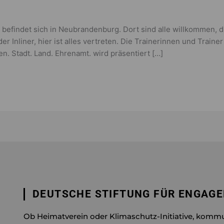
e befindet sich in Neubrandenburg. Dort sind alle willkommen, 
 Inliner, hier ist alles vertreten. Die Trainerinnen und Traine
en. Stadt. Land. Ehrenamt. wird präsentiert […]
DEUTSCHE STIFTUNG FÜR ENGAG
Ob Heimatverein oder Klimaschutz-Initiative, komm