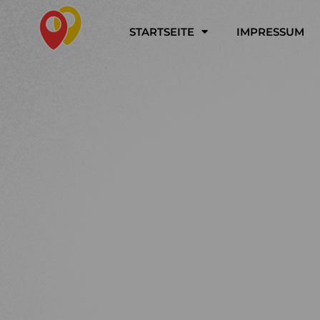
Zum
Inhalt
STARTSEITE
IMPRESSUM
springen