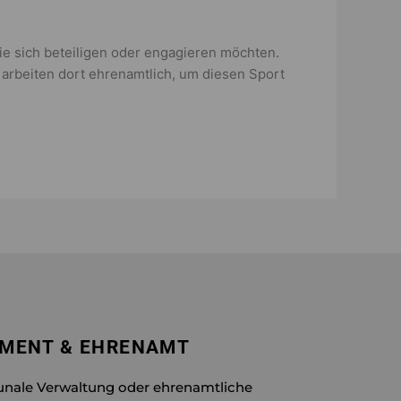
die sich beteiligen oder engagieren möchten.
r arbeiten dort ehrenamtlich, um diesen Sport
EMENT & EHRENAMT
unale Verwaltung oder ehrenamtliche