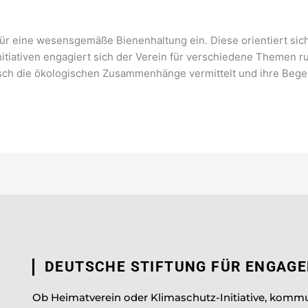
 für eine wesensgemäße Bienenhaltung ein. Diese orientiert sic
nitiativen engagiert sich der Verein für verschiedene Themen 
sch die ökologischen Zusammenhänge vermittelt und ihre Bege
DEUTSCHE STIFTUNG FÜR ENGAG
Ob Heimatverein oder Klimaschutz-Initiative, komm