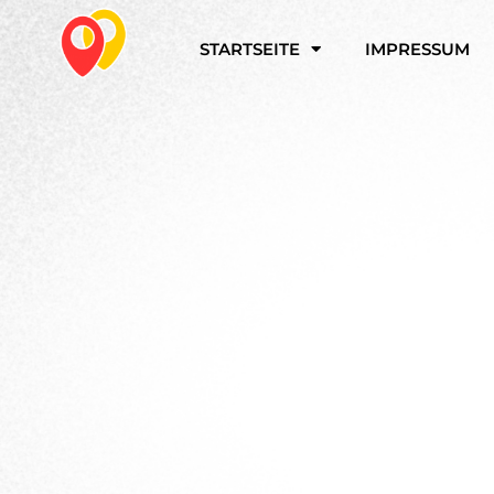
Zum
Inhalt
STARTSEITE
IMPRESSUM
springen