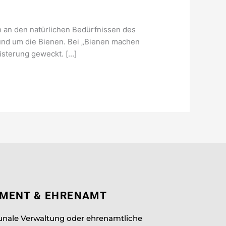
h an den natürlichen Bedürfnissen des
rund um die Bienen. Bei „Bienen machen
isterung geweckt. […]
EMENT & EHRENAMT
unale Verwaltung oder ehrenamtliche