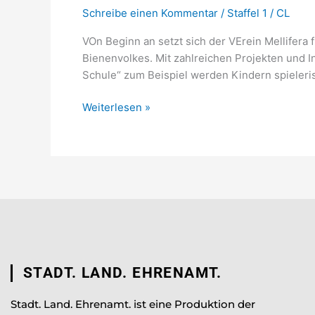
Schreibe einen Kommentar
/
Staffel 1
/
CL
VOn Beginn an setzt sich der VErein Mellifera
Bienenvolkes. Mit zahlreichen Projekten und I
Schule“ zum Beispiel werden Kindern spieleri
Weiterlesen »
STADT. LAND. EHRENAMT.
Stadt. Land. Ehrenamt. ist eine Produktion der