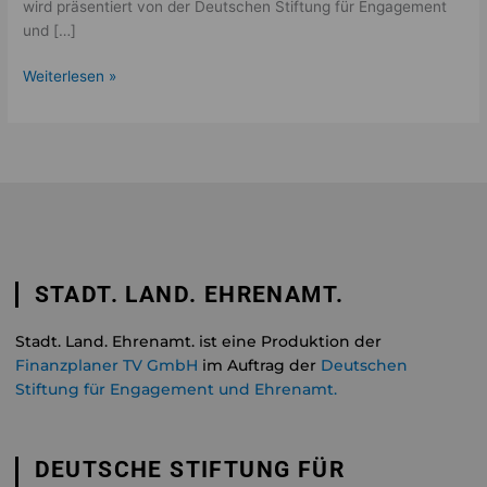
wird präsentiert von der Deutschen Stiftung für Engagement
und […]
Weiterlesen »
STADT. LAND. EHRENAMT.
Stadt. Land. Ehrenamt. ist eine Produktion der
Finanzplaner TV GmbH
im Auftrag der
Deutschen
Stiftung für Engagement und Ehrenamt.
DEUTSCHE STIFTUNG FÜR